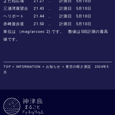
よたね広場 21.27 … 計測日 5月10日
三浦湾展望台 21.43 … 計測日 5月10日
ヘリポート 21.44 … 計測日 5月10日
赤崎遊歩道 21.50 … 計測日 5月10日
単位は （
mag
/
arcsec
2) です。 数値は5回計測の最高
値です。
TOP
INFORMATION
お知らせ
夜空の暗さ測定 2024年5
月