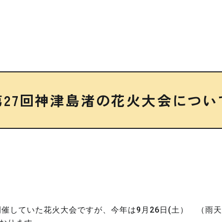
第27回神津島渚の花火大会につい
開催していた花火大会ですが、今年は9月26日(土） （雨