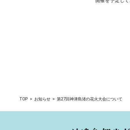
開催を予定して
TOP
お知らせ
第27回神津島渚の花火大会について