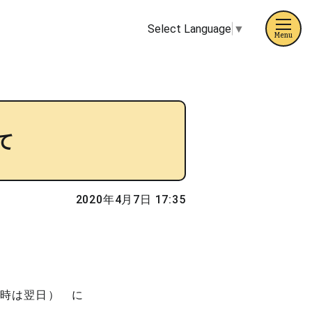
Select Language
▼
Menu
て
2020年4月7日 17:35
天時は翌日） に