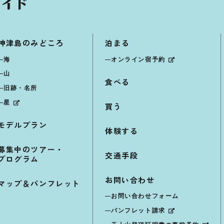
神津島のみどころ
泊まる
海
オンライン宿予約
山
食べる
旧跡・名所
星
買う
モデルプラン
体験する
募集中のツアー・
交通手段
プログラム
お問い合わせ
マップ＆パンフレット
お問い合わせフォーム
パンフレット請求