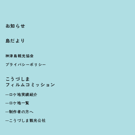
お知らせ
島だより
神津島観光協会
プライバシーポリシー
こうづしま
フィルムコミッション
ロケ地実績紹介
ロケ地一覧
制作者の方へ
こうづしま観光公社