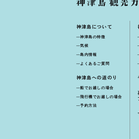
神津島について
神津島の特徴
気候
島内情報
よくあるご質問
神津島への道のり
船でお越しの場合
飛行機でお越しの場合
予約方法