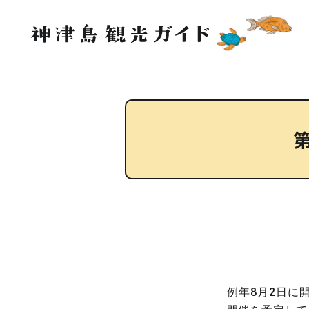
例年8月2日に