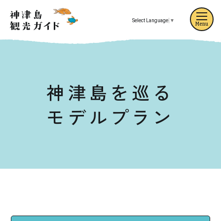
Select Language
▼
Menu
神津島を巡る
モデルプラン