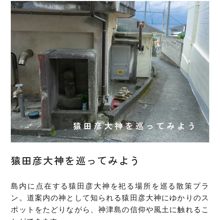
猿田彦大神を巡ってみよう
島内に点在する猿田彦大神を祀る場所を巡る散策プラ
ン。道案内の神として知られる猿田彦大神にゆかりのス
ポットをたどりながら、神津島の信仰や風土に触れるこ