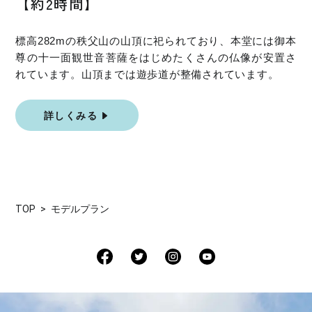
【約2時間】
標高282mの秩父山の山頂に祀られており、本堂には御本
尊の十一面観世音菩薩をはじめたくさんの仏像が安置さ
れています。山頂までは遊歩道が整備されています。
詳しくみる
TOP
モデルプラン