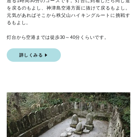
巡る1時間30分のコースです。灯台に到着したら同じ道
を戻るのもよし、神津島空港方面に抜けて戻るもよし。
元気があればそこから秩父山ハイキングルートに挑戦す
るもよし。
灯台から空港までは徒歩30～40分くらいです。
詳しくみる