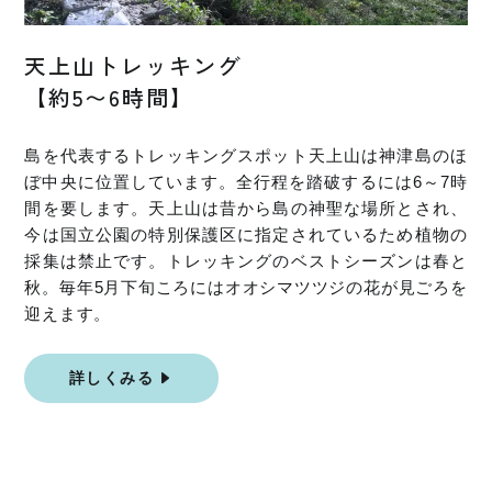
天上山トレッキング
【約5〜6時間】
島を代表するトレッキングスポット天上山は神津島のほ
ぼ中央に位置しています。全行程を踏破するには6～7時
間を要します。天上山は昔から島の神聖な場所とされ、
今は国立公園の特別保護区に指定されているため植物の
採集は禁止です。トレッキングのベストシーズンは春と
秋。毎年5月下旬ころにはオオシマツツジの花が見ごろを
迎えます。
詳しくみる