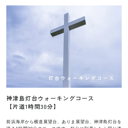
神津島灯台ウォーキングコース
【片道1時間30分】
前浜海岸から横道展望台、ありま展望台、神津島灯台を