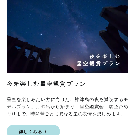
夜を楽しむ星空観賞プラン
星空を楽しみたい方に向けた、神津島の夜を満喫するモ
デルプラン。月の出から始まり、星空鑑賞会、展望台め
ぐりまで、時間帯ごとに異なる星の表情を楽しめます。
詳しくみる