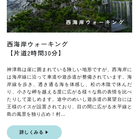
西海岸ウォーキング
【片道2時間30分】
神津島は崖に囲まれている険しい地形ですが、西海岸に
は海岸線に沿って車道や遊歩道が整備されています。海
岸線を歩き、透き通る海を体感し、松の木陰で休んだ
り、小さな岬を越える度に広がる様々な島の表情を比べ
たりして楽しめます。途中のめいし遊歩道の展望台には
王様のイスが設置されており、目の間に広がる水平線と
島の風景を独り占め！村…
詳しくみる