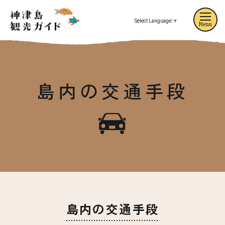
Select Language
▼
Menu
島内の
交通手段
島内の交通手段