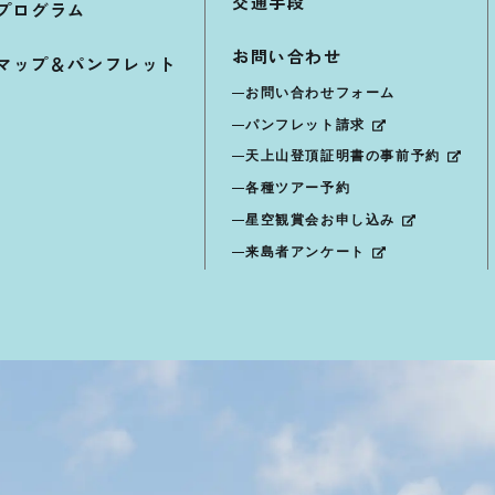
交通手段
プログラム
お問い合わせ
マップ＆パンフレット
お問い合わせフォーム
パンフレット請求
天上山登頂証明書の事前予約
各種ツアー予約
星空観賞会お申し込み
来島者アンケート