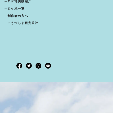
ロケ地実績紹介
ロケ地一覧
制作者の方へ
こうづしま観光公社