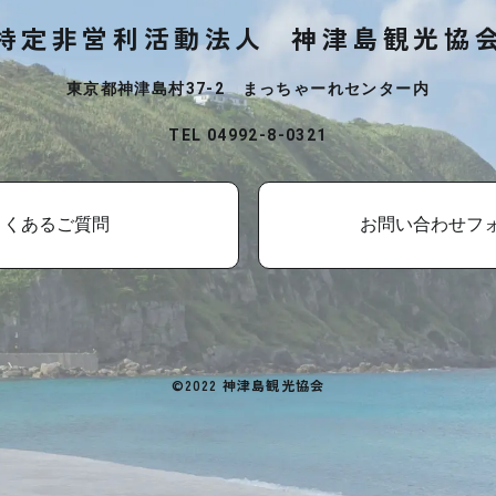
特定非営利活動法人
神津島観光協
東京都神津島村37-2 まっちゃーれセンター内
TEL 04992-8-0321
よくあるご質問
お問い合わせフ
©2022 神津島観光協会