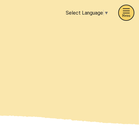
Select Language
▼
Menu