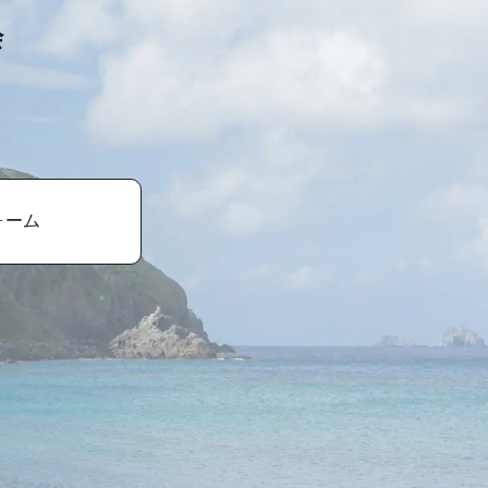
会
ォーム