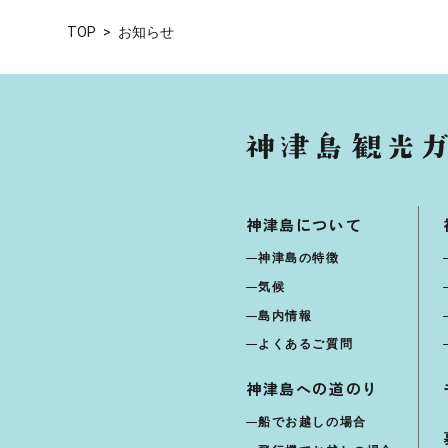
TOP
お知らせ
神津島について
神津島の特徴
気候
島内情報
よくあるご質問
神津島への道のり
船でお越しの場合