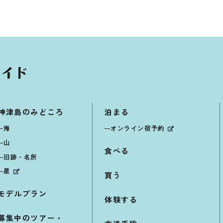
神津島のみどころ
泊まる
海
オンライン宿予約
山
食べる
旧跡・名所
星
買う
モデルプラン
体験する
募集中のツアー・