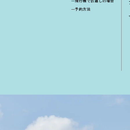
飛行機でお越しの場合
予約方法