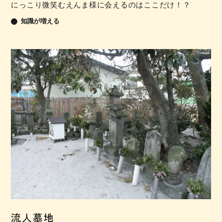
にっこり微笑むえんま様に会えるのはここだけ！？
知識が増える
流人墓地