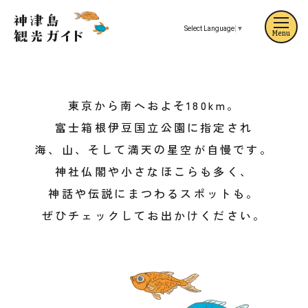
Select Language
▼
Menu
自然から歴史まで
神津島のみどころ
東京から南へおよそ180km。
富士箱根伊豆国立公園に指定され
海、山、そして満天の星空が自慢です。
神社仏閣や小さなほこらも多く、
神話や伝説にまつわるスポットも。
ぜひチェックしてお出かけください。