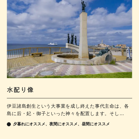
水配り像
伊豆諸島創生という大事業を成し終えた事代主命は、各
島に后・妃・御子といった神々を配置します。そし…
夕暮れにオススメ
夜間にオススメ
昼間にオススメ