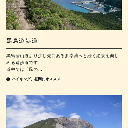
黒島遊歩道
黒島登山道より少し先にある多幸湾へと続く絶景を楽し
める遊歩道です。
道中では「風の…
ハイキング
昼間にオススメ