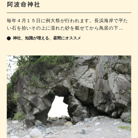
阿波命神社
毎年４月１５日に例大祭が行われます。長浜海岸で平た
い石を拾いその上に濡れた砂を載せてから鳥居の下…
神社
知識が増える
昼間にオススメ