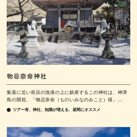
物忌奈命神社
集落に近い前浜の漁港の上に鎮座するこの神社は、神津
島の開祖、「物忌奈命（ものいみなのみこと）様」…
ツアー有
神社
知識が増える
昼間にオススメ