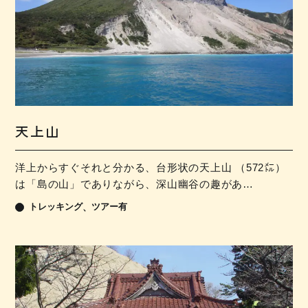
天上山
洋上からすぐそれと分かる、台形状の天上山 （572㍍）
は「島の山」でありながら、深山幽谷の趣があ…
トレッキング
ツアー有