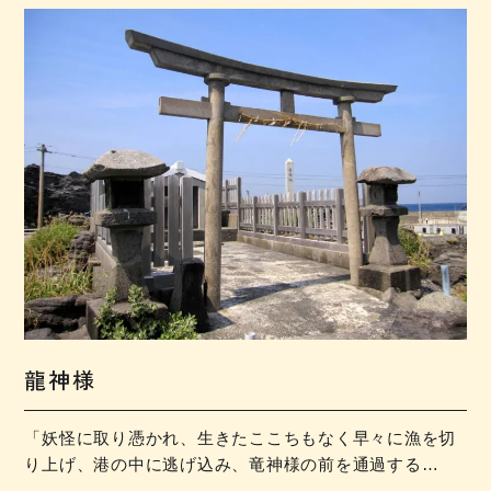
龍神様
「妖怪に取り憑かれ、生きたここちもなく早々に漁を切
り上げ、港の中に逃げ込み、竜神様の前を通過する…