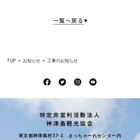
一覧へ戻る
TOP
お知らせ
工事のお知らせ
特定非営利活動法人
神津島観光協会
東京都神津島村37-2 まっちゃーれセンター内