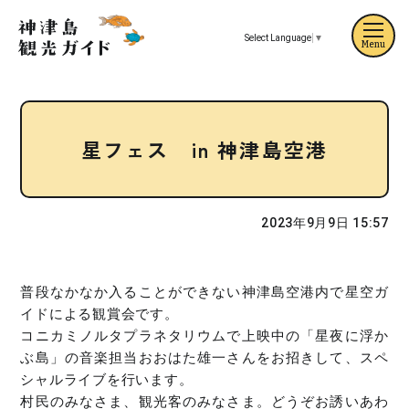
Select Language
▼
Menu
星フェス in 神津島空港
2023年9月9日 15:57
普段なかなか入ることができない神津島空港内で星空ガ
イドによる観賞会です。
コニカミノルタプラネタリウムで上映中の「星夜に浮か
ぶ島」の音楽担当おおはた雄一さんをお招きして、スペ
シャルライブを行います。
村民のみなさま、観光客のみなさま。どうぞお誘いあわ