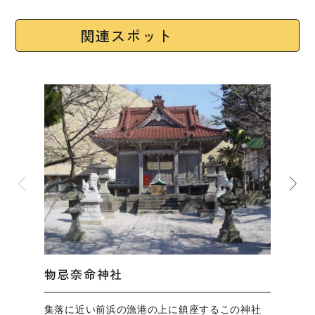
関連スポット
物忌奈命神社
集落に近い前浜の漁港の上に鎮座するこの神社