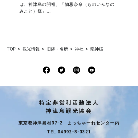
は、神津島の開祖、「物忌奈命（ものいみなの
みこと）様」…
TOP
観光情報
旧跡・名所
神社
龍神様
特定非営利活動法人
神津島観光協会
東京都神津島村37-2 まっちゃーれセンター内
TEL 04992-8-0321