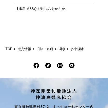
神津島でBBQを楽しみませんか。
TOP
観光情報
旧跡・名所
湧水
多幸湧水
特定非営利活動法人
神津島観光協会
東京都神津島村37-2 まっちゃーれセンター内