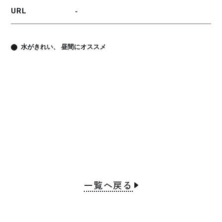
URL
-
水がきれい
昼間にオススメ
一覧へ戻る