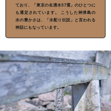
ており、「東京の名湧水57選」のひとつに
も選定されています。
こうした神津島の
水の豊かさは、「水配り伝説」と言われる
神話にもなっています。