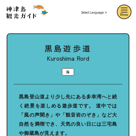
Select Language
▼
Menu
黒島遊歩道
Kuroshima Rord
海
黒島登山道より少し先にある多幸湾へと続
く絶景を楽しめる遊歩道です。
道中では
「風の声聞き」や「観音岩のぞき」など大
自然を満喫でき、天気の良い日には三宅島
や御蔵島が見えます。