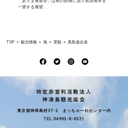
「ありま展望台」は島の西側にあり前浜海岸を
一望する展望…
TOP
観光情報
海
景観
黒島遊歩道
特定非営利活動法人
神津島観光協会
東京都神津島村37-2 まっちゃーれセンター内
TEL 04992-8-0321