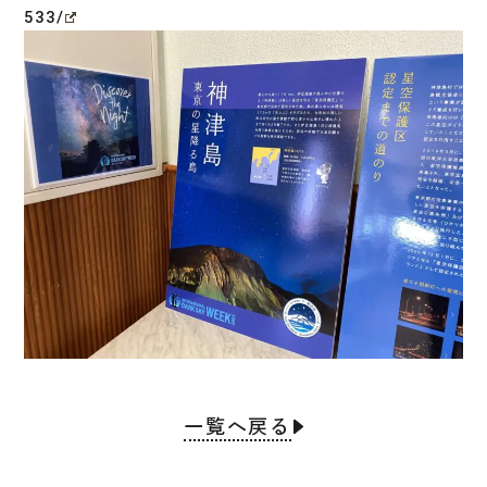
533/
一覧へ戻る