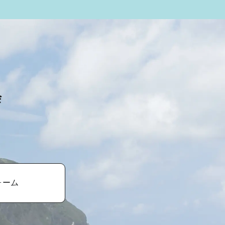
会
ォーム