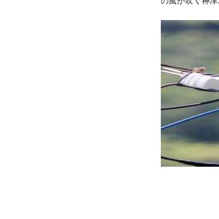
の風が吹く神津