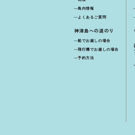
島内情報
よくあるご質問
神津島への道のり
船でお越しの場合
飛行機でお越しの場合
予約方法