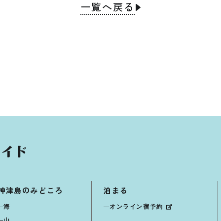
一覧へ戻る
神津島のみどころ
泊まる
海
オンライン宿予約
山