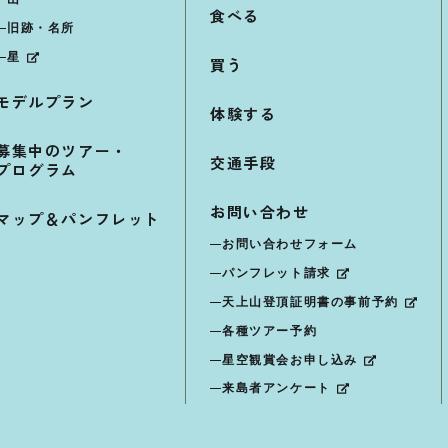
食べる
旧跡・名所
星
買う
モデルプラン
体験する
募集中のツアー・
交通手段
プログラム
お問い合わせ
マップ＆パンフレット
お問い合わせフォーム
パンフレット請求
天上山登頂証明書の事前予約
各種ツアー予約
星空観賞会お申し込み
来島者アンケート