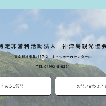
特定非営利活動法人
神津島観光協
東京都神津島村37-2 まっちゃーれセンター内
TEL 04992-8-0321
よくあるご質問
お問い合わせフ