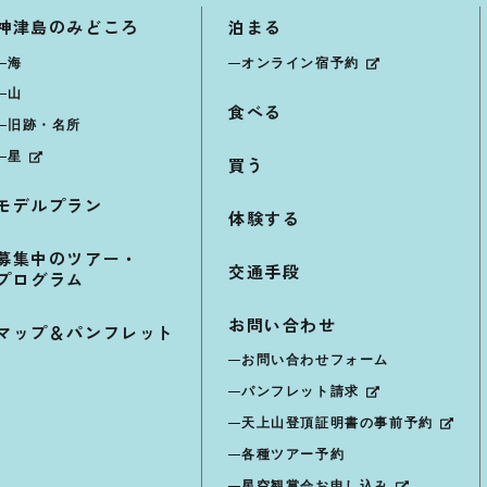
神津島のみどころ
泊まる
海
オンライン宿予約
山
食べる
旧跡・名所
星
買う
モデルプラン
体験する
募集中のツアー・
交通手段
プログラム
お問い合わせ
マップ＆パンフレット
お問い合わせフォーム
パンフレット請求
天上山登頂証明書の事前予約
各種ツアー予約
星空観賞会お申し込み