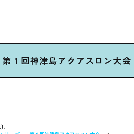
第１回神津島アクアスロン大会
)、