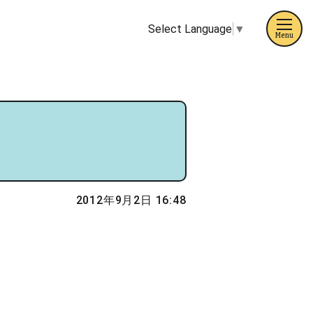
Select Language
▼
Menu
2012年9月2日 16:48