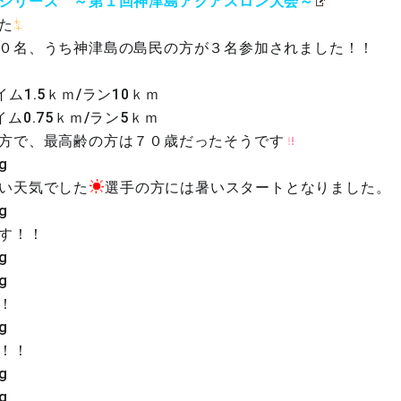
シリーズ ～第１回神津島アクアスロン大会～
た
０名、うち神津島の島民の方が３名参加されました！！
ム1.5ｋｍ/ラン10ｋｍ
ム0.75ｋｍ/ラン5ｋｍ
方で、最高齢の方は７０歳だったそうです
い天気でした
選手の方には暑いスタートとなりました。
す！！
！
！！