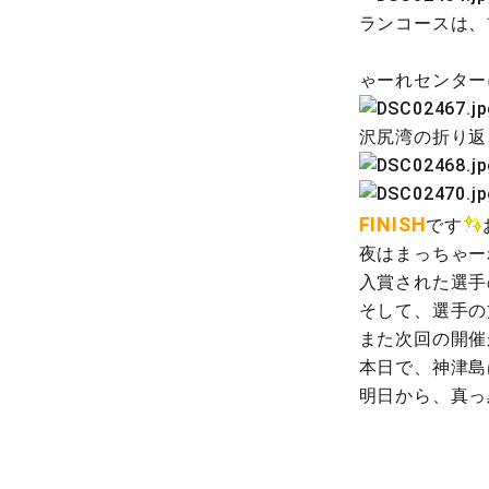
ランコースは、
→
ゃーれセンターに
沢尻湾の折り返
FINISH
です
夜はまっちゃー
入賞された選手
そして、選手の
また次回の開催
本日で、神津島
明日から、真っ