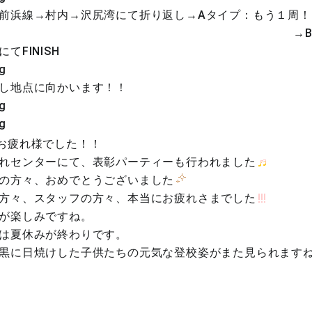
前浜線→村内→沢尻湾にて折り返し→Aタイプ：もう１周！
Bタイプ：ま
てFINISH
し地点に向かいます！！
お疲れ様でした！！
れセンターにて、表彰パーティーも行われました
の方々、おめでとうございました
方々、スタッフの方々、本当にお疲れさまでした
が楽しみですね。
は夏休みが終わりです。
黒に日焼けした子供たちの元気な登校姿がまた見られます