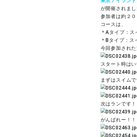
東京アイランド
が開催されまし
参加者は約２０
コースは、
＊Aタイプ：スイ
＊Bタイプ：スイ
今回参加された
スタート時はい
まずはスイムで
次はランです！
がんばれー！！