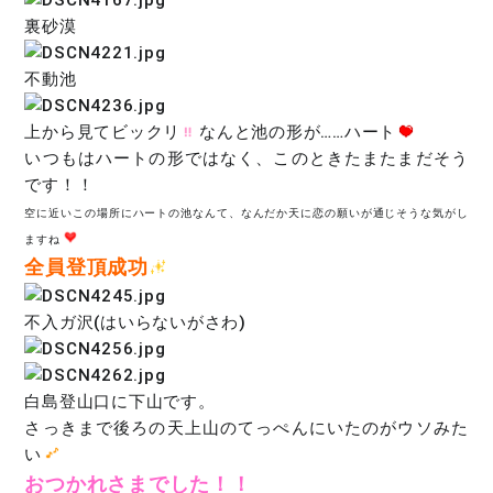
裏砂漠
不動池
上から見てビックリ
なんと池の形が……ハート
いつもはハートの形ではなく、このときたまたまだそう
です！！
空に近いこの場所にハートの池なんて、なんだか天に恋の願いが通じそうな気がし
ますね
全員登頂成功
不入ガ沢(はいらないがさわ)
白島登山口に下山です。
さっきまで後ろの天上山のてっぺんにいたのがウソみた
い
おつかれさまでした！！