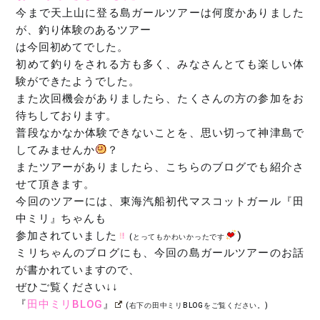
今まで天上山に登る島ガールツアーは何度かありました
が、釣り体験のあるツアー
は今回初めてでした。
初めて釣りをされる方も多く、みなさんとても楽しい体
験ができたようでした。
また次回機会がありましたら、たくさんの方の参加をお
待ちしております。
普段なかなか体験できないことを、思い切って神津島で
してみませんか
？
またツアーがありましたら、こちらのブログでも紹介さ
せて頂きます。
今回のツアーには、東海汽船初代マスコットガール『田
中ミリ』ちゃんも
参加されていました
)
(とってもかわいかったです
ミリちゃんのブログにも、今回の島ガールツアーのお話
が書かれていますので、
ぜひご覧ください↓↓
『
田中ミリBLOG
』
(右下の田中ミリBLOGをご覧ください。)