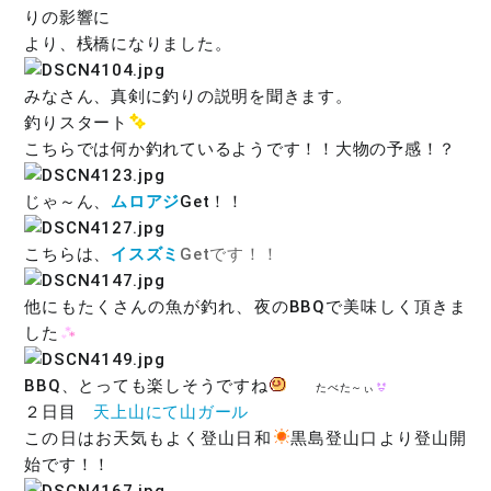
りの影響に
より、桟橋になりました。
みなさん、真剣に釣りの説明を聞きます。
釣りスタート
こちらでは何か釣れているようです！！大物の予感！？
じゃ～ん、
ムロアジ
Get！！
こちらは、
イスズミ
Getです！！
他にもたくさんの魚が釣れ、夜のBBQで美味しく頂きま
した
BBQ、とっても楽しそうですね
たべた～ぃ
２日目
天上山にて山ガール
この日はお天気もよく登山日和
黒島登山口より登山開
始です！！