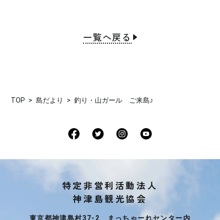
一覧へ戻る
TOP
島だより
釣り・山ガール ご来島♪
特定非営利活動法人
神津島観光協会
東京都神津島村37-2 まっちゃーれセンター内