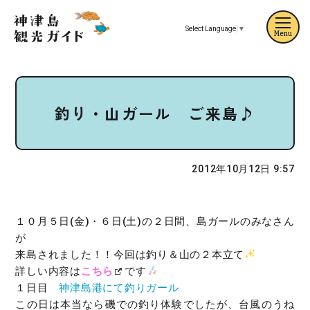
Select Language
▼
Menu
釣り・山ガール ご来島♪
2012年10月12日 9:57
１０月５日(金)・６日(土)の２日間、島ガールのみなさん
が
来島されました！！今回は釣り＆山の２本立て
詳しい内容は
こちら
です
１日目
神津島港にて釣りガール
この日は本当なら磯での釣り体験でしたが、台風のうね