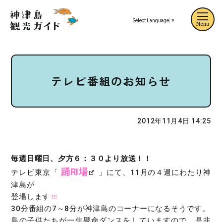
Select Language
▼
Menu
テレビ番組のお知らせ
2012年11月4日 14:25
毎週日曜日、夕方６：３０より放送！！
踊RI場
テレビ東京「
」にて、11月の４週にわたり神
津島が
登場します
30分番組の7～8分が神津島のコーナーになるそうです。
島の子供たちが一生懸命ダンスをしていますので、是非