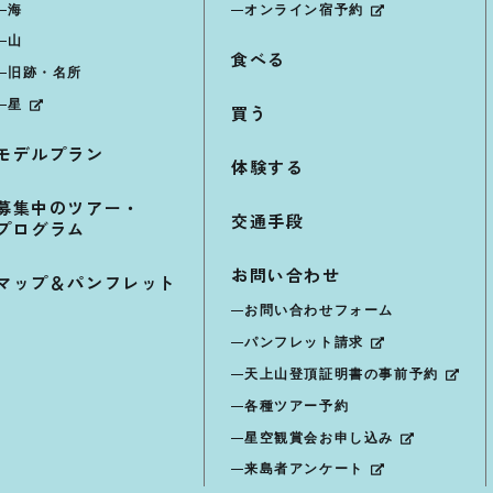
海
オンライン宿予約
山
食べる
旧跡・名所
星
買う
モデルプラン
体験する
募集中のツアー・
交通手段
プログラム
お問い合わせ
マップ＆パンフレット
お問い合わせフォーム
パンフレット請求
天上山登頂証明書の事前予約
各種ツアー予約
星空観賞会お申し込み
来島者アンケート