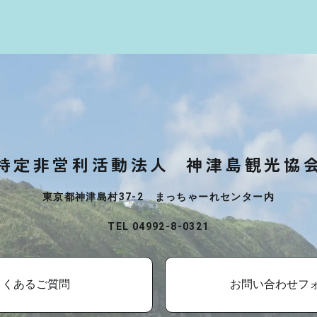
特定非営利活動法人
神津島観光協
東京都神津島村37-2 まっちゃーれセンター内
TEL 04992-8-0321
よくあるご質問
お問い合わせフ