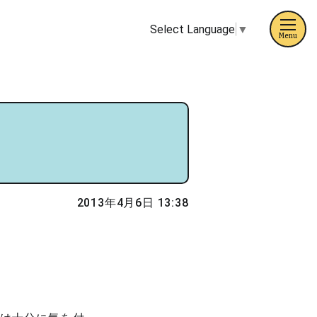
Select Language
▼
Menu
2013年4月6日 13:38