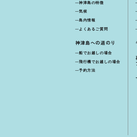
神津島の特徴
気候
島内情報
よくあるご質問
神津島への道のり
船でお越しの場合
飛行機でお越しの場合
予約方法