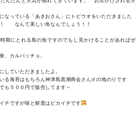
はだんだんと天気が崩れてきています。 お出かけされる方
になっている「あきおさん」にトビウオをいただきました
！！ なんて美しい魚なんでしょう！！
の時期にとれる島の魚ですのでもし見かけることがあればぜ
刺身、カルパッチョ。
にしていただきましたよ。
いる海苔はもちろん
神津島黒潮商会さん
の地のりです
でも５００円で販売してます～
イチですが味と鮮度はピカイチです