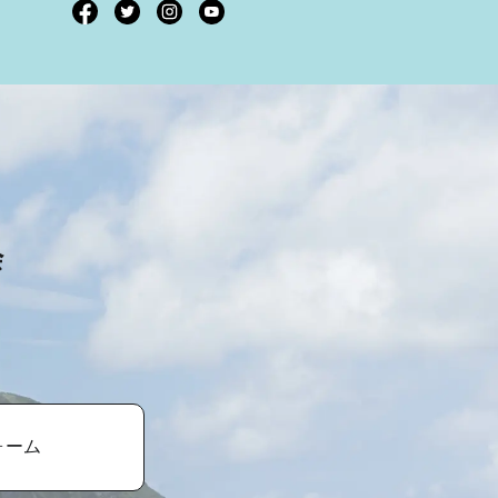
会
ォーム