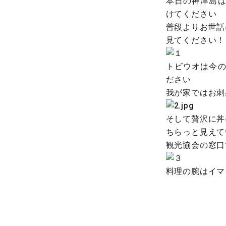
本日の神津島
けてください
普段よりお世話
見てください
トビウオは今
ださい
我が家ではお
そして贅沢に丼
ちらっと見えて
観光協会の窓口
料理の腕はイマ