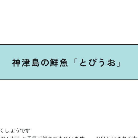
神津島の鮮魚「とびうお」
くしょうです