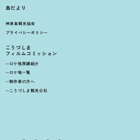
島だより
神津島観光協会
プライバシーポリシー
こうづしま
フィルムコミッション
ロケ地実績紹介
ロケ地一覧
制作者の方へ
こうづしま観光公社