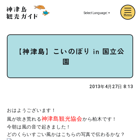
Select Language
▼
Menu
【神津島】こいのぼり in 国立公
園
2013年4月27日 8:13
おはようございます！
神津島観光協会
風が吹き荒れる
から柏木です！
今朝は風の音で起きました！
どのくらいすごい風かはこちらの写真で伝わるかな？