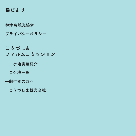
島だより
神津島観光協会
プライバシーポリシー
こうづしま
フィルムコミッション
ロケ地実績紹介
ロケ地一覧
制作者の方へ
こうづしま観光公社