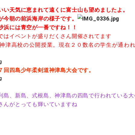
いい天気に恵まれて遠くに富士山も望めましたよ。
が今朝の前浜海岸の様子です。
砂浜には青空が一番ですね！！
ではイベントが盛りだくさん開催されてます
神津高校の公開授業。現在２０数名の学生が通わ
７回四島少年柔剣道神津島大会です。
利島、新島、式根島、神津島の四島で行われている大
さんがとっても輝いていますね