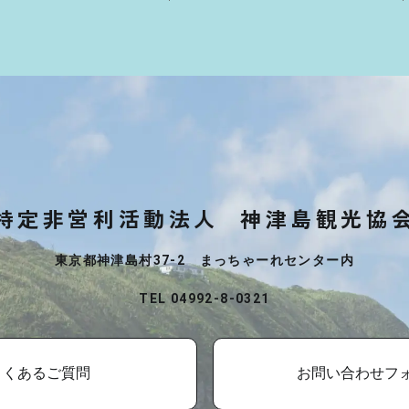
特定非営利活動法人
神津島観光協
東京都神津島村37-2 まっちゃーれセンター内
TEL 04992-8-0321
よくあるご質問
お問い合わせフ