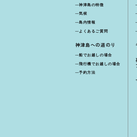
神津島の特徴
気候
島内情報
よくあるご質問
神津島への道のり
船でお越しの場合
飛行機でお越しの場合
予約方法