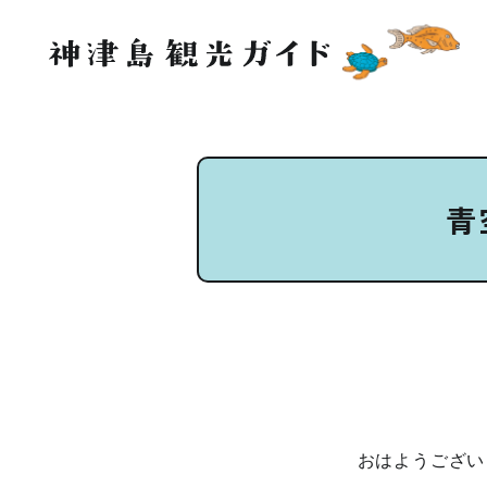
青
おはようござい