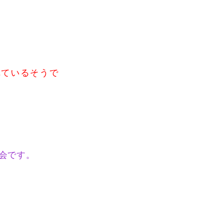
れているそうで
会です。