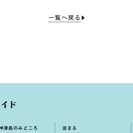
一覧へ戻る
神津島のみどころ
泊まる