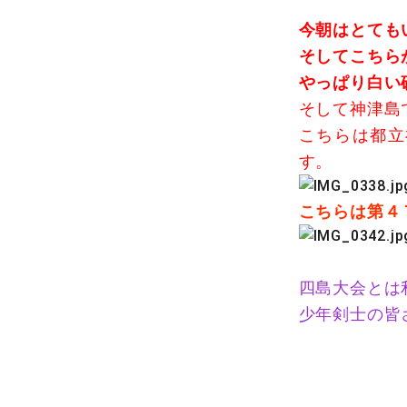
今朝はとても
そしてこちら
やっぱり白い
そして神津島
こちらは都立
す。
こちらは第４
四島大会とは
少年剣士の皆