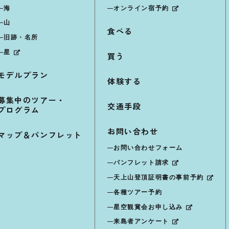
海
オンライン宿予約
山
食べる
旧跡・名所
星
買う
モデルプラン
体験する
募集中のツアー・
交通手段
プログラム
お問い合わせ
マップ＆パンフレット
お問い合わせフォーム
パンフレット請求
天上山登頂証明書の事前予約
各種ツアー予約
星空観賞会お申し込み
来島者アンケート