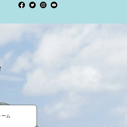
会
ォーム