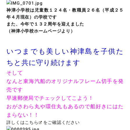
神津小学校は児童数１２４名・教職員２６名（平成２５
年４月現在）の学校です
また、今年で１３２周年を迎えました
（神津小学校ホームページより）
いつまでも美しい神津島を子供た
ちと共に守り続けます
そして
なんと東海汽船のオリジナルフレーム切手を発
売です
早速郵便局でチェックしてこよう！
おがさわら丸や環住丸もあるので船好きにはた
まらない！！
詳しくは
こちら
をご確認ください