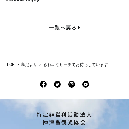
一覧へ戻る
TOP
島だより
きれいなビーチでお待ちしています
特定非営利活動法人
神津島観光協会