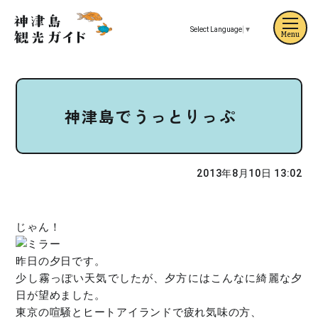
Select Language
▼
Menu
神津島でうっとりっぷ
2013年8月10日 13:02
じゃん！
昨日の夕日です。
少し霧っぽい天気でしたが、夕方にはこんなに綺麗な夕
日が望めました。
東京の喧騒とヒートアイランドで疲れ気味の方、