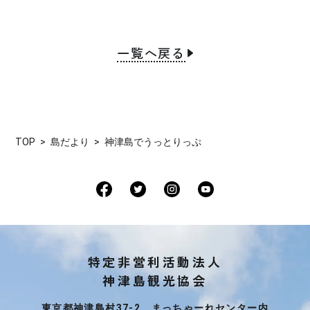
一覧へ戻る
TOP
島だより
神津島でうっとりっぷ
特定非営利活動法人
神津島観光協会
東京都神津島村37-2 まっちゃーれセンター内