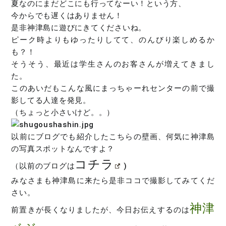
夏なのにまだどこにも行ってなーい！という方、
今からでも遅くはありません！
是非神津島に遊びにきてくださいね。
ピーク時よりもゆったりしてて、のんびり楽しめるか
も？！
そうそう、最近は学生さんのお客さんが増えてきまし
た。
このあいだもこんな風にまっちゃーれセンターの前で撮
影してる人達を発見。
（ちょっと小さいけど。。）
以前にブログでも紹介したこちらの壁画、何気に神津島
の写真スポットなんですよ？
コチラ
（以前のブログは
)
みなさまも神津島に来たら是非ココで撮影してみてくだ
さい。
神津
前置きが長くなりましたが、今日お伝えするのは