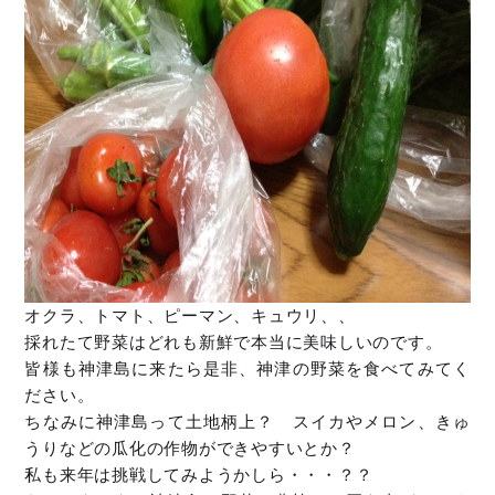
オクラ、トマト、ピーマン、キュウリ、、
採れたて野菜はどれも新鮮で本当に美味しいのです。
皆様も神津島に来たら是非、神津の野菜を食べてみてく
ださい。
ちなみに神津島って土地柄上？ スイカやメロン、きゅ
うりなどの瓜化の作物ができやすいとか？
私も来年は挑戦してみようかしら・・・？？