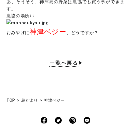
あ、そうそう、神津島の野菜は農協でも買う事ができま
す。
農協の場所↓↓
神津ベジー
おみやげに
、どうですか？
一覧へ戻る
TOP
島だより
神津ベジー