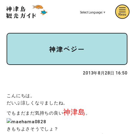
Select Language
▼
Menu
神津ベジー
2013年8月28日 16:50
こんにちは。
だいぶ涼しくなりましたね。
神津島
でもまだまだ気持ちの良い
。
きもちよさそうでしょ？