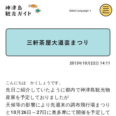
Select Language
▼
Menu
三軒茶屋大道芸まつり
2013年10月22日 14:11
こんにちは かくしょうです。
先日ご紹介していたように都内で神津島観光物
産展を予定しておりましたが
天候等の影響により先週末の調布飛行場まつり
と10月26日～27日に奥多摩にて開催を予定して