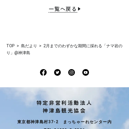
一覧へ戻る
TOP
島だより
2月までのわずかな期間に採れる「ナマ岩の
り」@神津島
特定非営利活動法人
神津島観光協会
東京都神津島村37-2 まっちゃーれセンター内