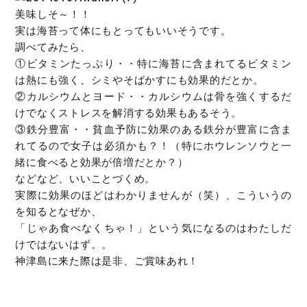
美味しそ～！！
実は海苔って体にもとってもいいそうです。
調べてみたら、
①ビタミンたっぷり・・特に海苔に含まれてるビタミン
は熱にも強く、シミやそばかすにも効果的だとか。
②カルシウムとヨード・・カルシウムは骨を強くするだ
けでなくストレスを解消する効果もあるそう。
③鉄分豊富・・貧血予防に効果のある鉄分が豊富に含ま
れてるので女子は必須かも？！（特にホウレンソウと一
緒に食べると効果が倍増だとか？）
などなど、いいことづくめ。
実際に効果のほどはわかりませんが（笑）、こういうの
を知るとなぜか、
「じゃあ食べなくちゃ！」という気になるのはわたしだ
けではないはず。。
神津島に来た際は是非、ご賞味あれ！