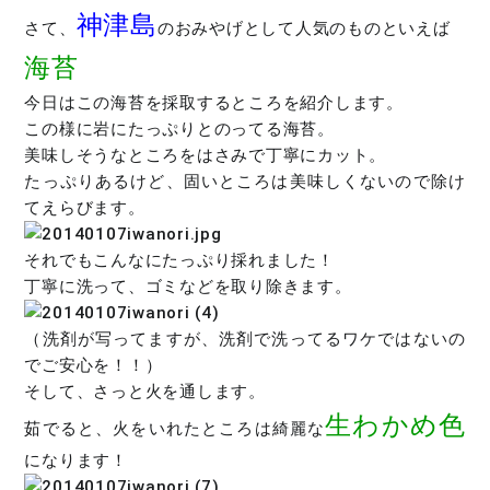
神津島
さて、
のおみやげとして人気のものといえば
海苔
今日はこの海苔を採取するところを紹介します。
この様に岩にたっぷりとのってる海苔。
美味しそうなところをはさみで丁寧にカット。
たっぷりあるけど、固いところは美味しくないので除け
てえらびます。
それでもこんなにたっぷり採れました！
丁寧に洗って、ゴミなどを取り除きます。
（洗剤が写ってますが、洗剤で洗ってるワケではないの
でご安心を！！）
そして、さっと火を通します。
生わかめ色
茹でると、火をいれたところは綺麗な
になります！