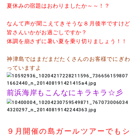
夏休みの宿題はおわりましたか～～！？
なんて声が聞こえてきそうな８月後半ですけど
皆さんいかがお過ごしですか？
体調を崩さずに暑い夏を乗り切りましょう！！
神津島ではまだまだたくさんのお客様でにぎわ
っていますよ
前浜海岸もこんなにキラキラ☆彡
９月開催の島ガールツアーでもシ