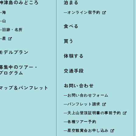
神津島のみどころ
泊まる
海
オンライン宿予約
山
食べる
旧跡・名所
星
買う
モデルプラン
体験する
募集中のツアー・
交通手段
プログラム
お問い合わせ
マップ＆パンフレット
お問い合わせフォーム
パンフレット請求
天上山登頂証明書の事前予約
各種ツアー予約
星空観賞会お申し込み