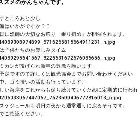
スズメのかんちゃんです。
すところあと少し
備はいかがですか？？
日に漁師の大切なお祭り「乗り初め」が開催されます。
は子供たちのお楽しみタイム
ミカンが投げられ新年の豊漁を願います
予定ですので詳しくは観光協会までお問い合わせください
中、ゴミ拾いの活動も行っています。
しい海岸をこれからも保ち続けていくために定期的に行わ
スケジュールも明日の夜から通常通りに戻るそうです。
でご確認ください。