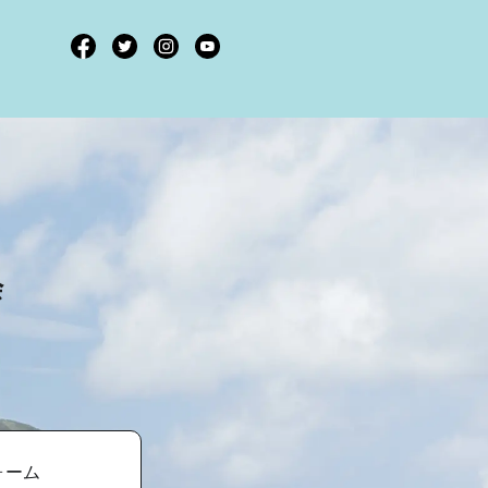
会
ォーム