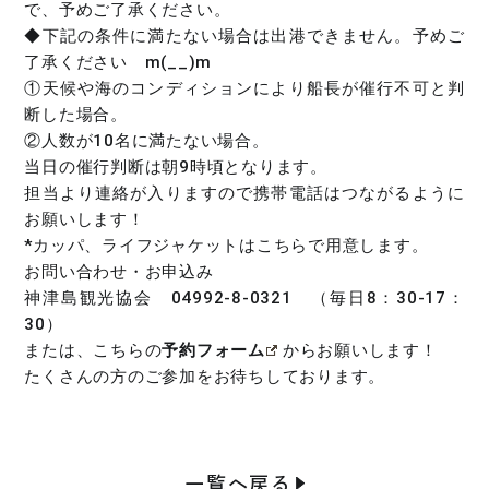
で、予めご了承ください。
◆下記の条件に満たない場合は出港できません。予めご
了承ください m(__)m
①天候や海のコンディションにより船長が催行不可と判
断した場合。
②人数が10名に満たない場合。
当日の催行判断は朝9時頃となります。
担当より連絡が入りますので携帯電話はつながるように
お願いします！
*カッパ、ライフジャケットはこちらで用意します。
お問い合わせ・お申込み
神津島観光協会 04992-8-0321 （毎日8：30-17：
30）
または、こちらの
予約フォーム
からお願いします！
たくさんの方のご参加をお待ちしております。
一覧へ戻る