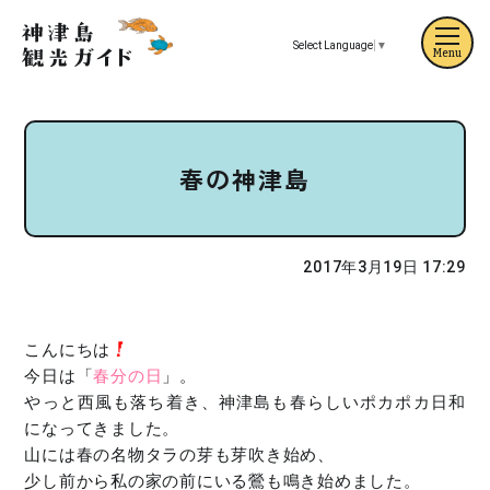
Select Language
▼
Menu
春の神津島
2017年3月19日 17:29
こんにちは
今日は「
春分の日
」。
やっと西風も落ち着き、神津島も春らしいポカポカ日和
になってきました。
山には春の名物タラの芽も芽吹き始め、
少し前から私の家の前にいる鶯も鳴き始めました。