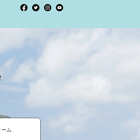
会
ォーム