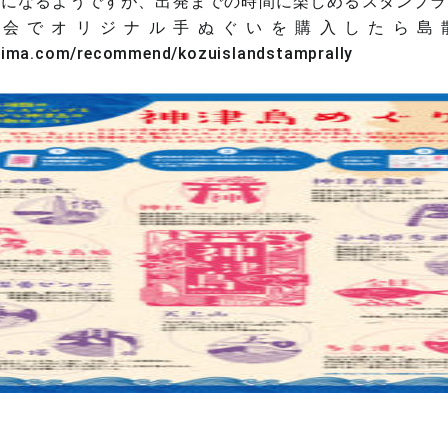
りになるようですが、出発までの時間に楽しめるスタンプラ
会でオリジナル手ぬぐいを購入したら島
hima.com/recommend/kozuislandstamprally