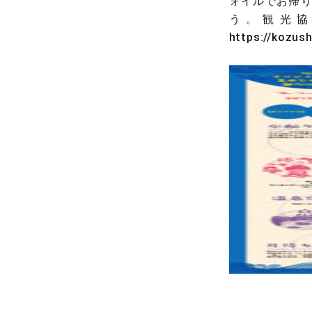
ォイルでお帰
う。観光協
https://kozus