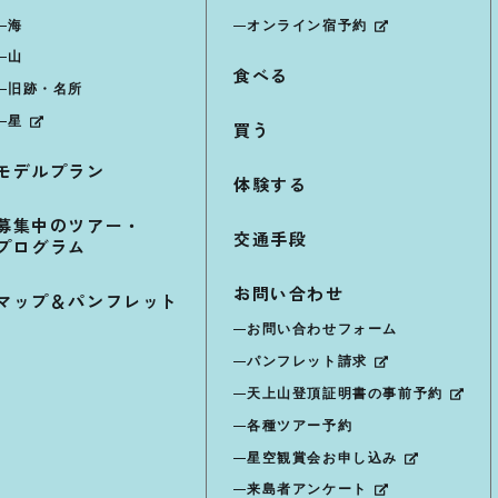
海
オンライン宿予約
山
食べる
旧跡・名所
星
買う
モデルプラン
体験する
募集中のツアー・
交通手段
プログラム
お問い合わせ
マップ＆パンフレット
お問い合わせフォーム
パンフレット請求
天上山登頂証明書の事前予約
各種ツアー予約
星空観賞会お申し込み
来島者アンケート