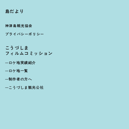
島だより
神津島観光協会
プライバシーポリシー
こうづしま
フィルムコミッション
ロケ地実績紹介
ロケ地一覧
制作者の方へ
こうづしま観光公社