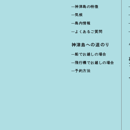
神津島の特徴
気候
島内情報
よくあるご質問
神津島への道のり
船でお越しの場合
飛行機でお越しの場合
予約方法