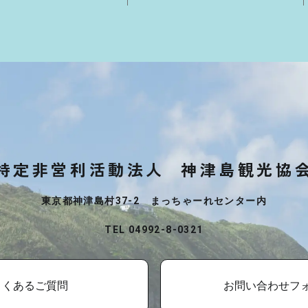
特定非営利活動法人
神津島観光協
東京都神津島村37-2 まっちゃーれセンター内
TEL 04992-8-0321
よくあるご質問
お問い合わせフ