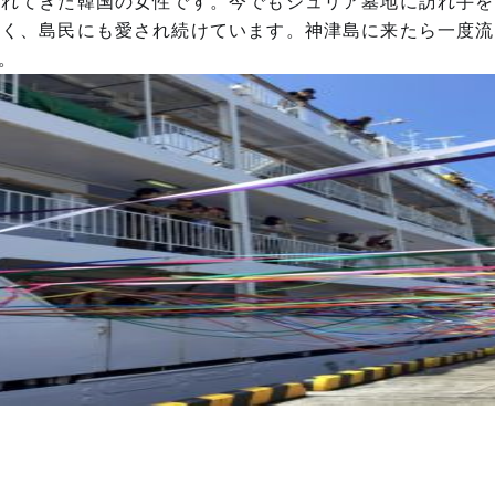
されてきた韓国の女性です。今でもジュリア墓地に訪れ手を
なく、島民にも愛され続けています。神津島に来たら一度流
。