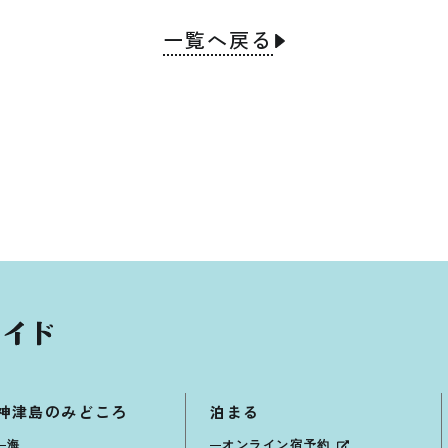
一覧へ戻る
神津島のみどころ
泊まる
海
オンライン宿予約