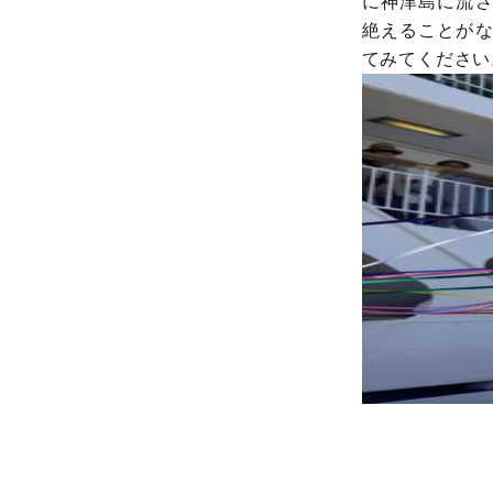
に神津島に流
絶えることが
てみてください