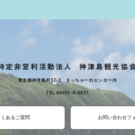
特定非営利活動法人
神津島観光協
東京都神津島村37-2 まっちゃーれセンター内
TEL 04992-8-0321
よくあるご質問
お問い合わせフ