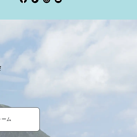
会
ォーム