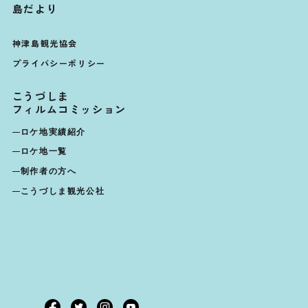
島だより
神津島観光協会
プライバシーポリシー
こうづしま
フィルムコミッション
ロケ地実績紹介
ロケ地一覧
制作者の方へ
こうづしま観光公社