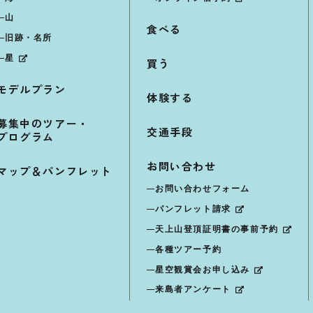
山
食べる
旧跡・名所
星
買う
モデルプラン
体験する
募集中のツアー・
交通手段
プログラム
お問い合わせ
マップ＆パンフレット
お問い合わせフォーム
パンフレット請求
天上山登頂証明書の事前予約
各種ツアー予約
星空観賞会お申し込み
来島者アンケート