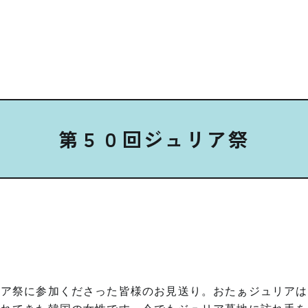
第５０回ジュリア祭
リア祭に参加くださった皆様のお見送り。おたぁジュリアは