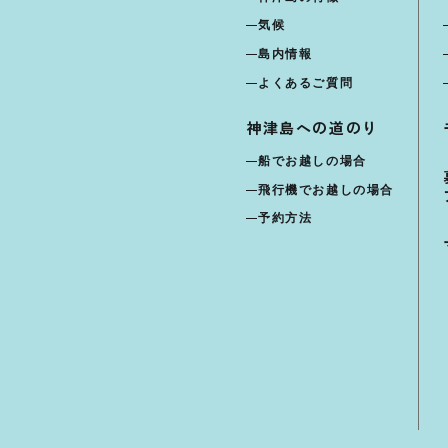
気候
島内情報
よくあるご質問
神津島への道のり
船でお越しの場合
飛行機でお越しの場合
予約方法