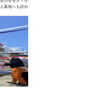
合わせる方々が
人墓地へも訪れ