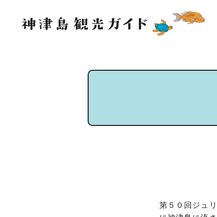
第５０回ジュ