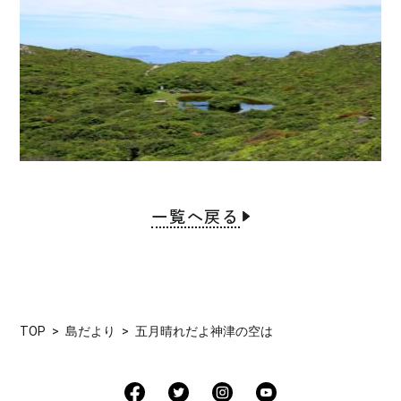
一覧へ戻る
TOP
島だより
五月晴れだよ神津の空は