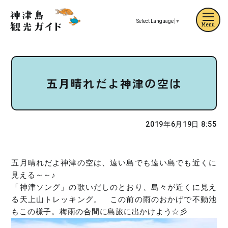
Select Language
▼
Menu
五月晴れだよ神津の空は
2019年6月19日 8:55
五月晴れだよ神津の空は、遠い島でも遠い島でも近くに
見える～～♪
「神津ソング」の歌いだしのとおり、島々が近くに見え
る天上山トレッキング。 この前の雨のおかげで不動池
もこの様子。梅雨の合間に島旅に出かけよう☆彡