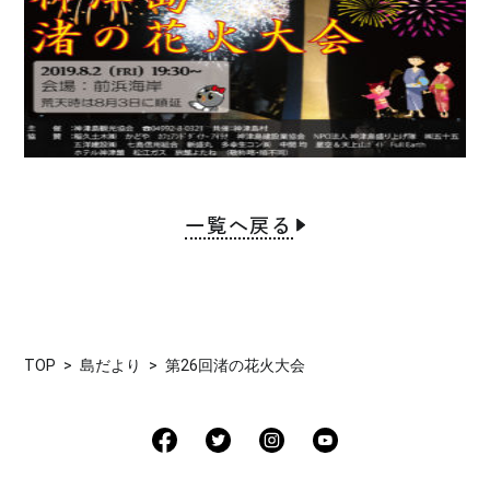
一覧へ戻る
TOP
島だより
第26回渚の花火大会