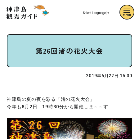
Select Language
▼
Menu
第26回渚の花火大会
2019年6月22日 15:00
神津島の夏の夜を彩る「渚の花火大会」
今年も8月2日 19時30分から開催しま～～す