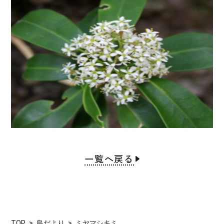
一覧へ戻る
TOP
島だより
ミヤマシキミ