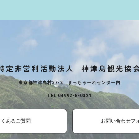
特定非営利活動法人
神津島観光協
東京都神津島村37-2 まっちゃーれセンター内
TEL 04992-8-0321
よくあるご質問
お問い合わせフ