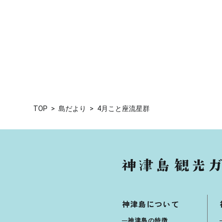
TOP
島だより
4月こと座流星群
神津島について
神津島の特徴