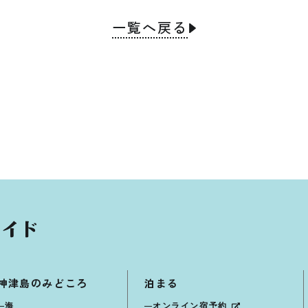
一覧へ戻る
神津島のみどころ
泊まる
海
オンライン宿予約