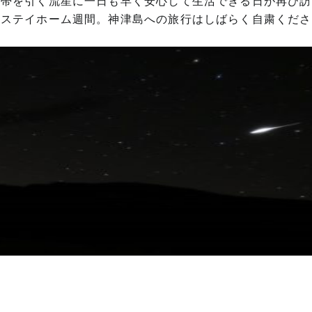
の帯を引く流星に一日も早く安心して生活できる日が再び訪
らステイホーム週間。神津島への旅行はしばらく自粛くださ