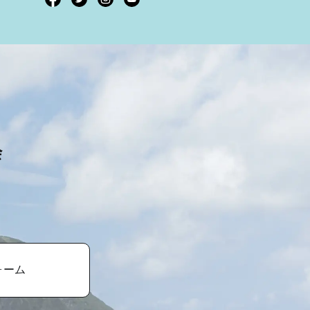
会
ォーム