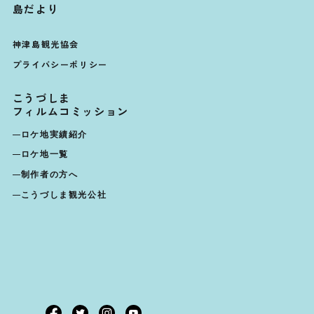
島だより
神津島観光協会
プライバシーポリシー
こうづしま
フィルムコミッション
ロケ地実績紹介
ロケ地一覧
制作者の方へ
こうづしま観光公社