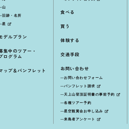
山
食べる
旧跡・名所
星
買う
モデルプラン
体験する
募集中のツアー・
交通手段
プログラム
お問い合わせ
マップ＆パンフレット
お問い合わせフォーム
パンフレット請求
天上山登頂証明書の事前予約
各種ツアー予約
星空観賞会お申し込み
来島者アンケート