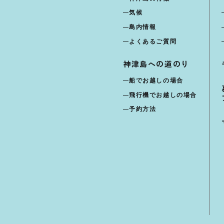
気候
島内情報
よくあるご質問
神津島への道のり
船でお越しの場合
飛行機でお越しの場合
予約方法