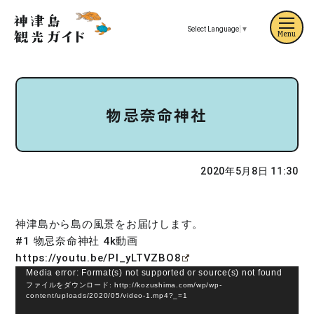
Select Language
▼
Menu
物忌奈命神社
2020年5月8日 11:30
神津島から島の風景をお届けします。
#1 物忌奈命神社 4k動画
https://youtu.be/Pl_yLTVZBO8
動
Media error: Format(s) not supported or source(s) not found
ファイルをダウンロード: http://kozushima.com/wp/wp-
画
content/uploads/2020/05/video-1.mp4?_=1
プ