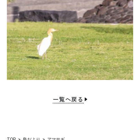
一覧へ戻る
TOP
島だより
アマサギ