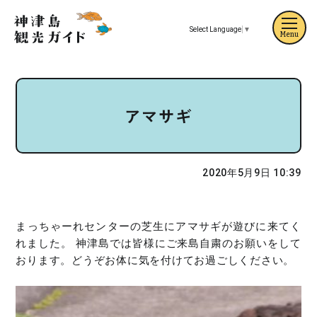
Select Language
▼
Menu
アマサギ
2020年5月9日 10:39
まっちゃーれセンターの芝生にアマサギが遊びに来てく
れました。 神津島では皆様にご来島自粛のお願いをして
おります。どうぞお体に気を付けてお過ごしください。