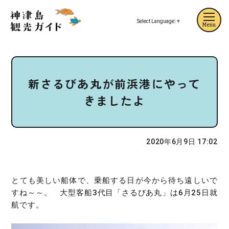
Select Language
▼
Menu
新さるびあ丸が前浜港にやって
きましたよ
2020年6月9日 17:02
とても美しい船体で、乗船する日が今から待ち遠しいで
すね～～。 大型客船3代目「さるびあ丸」は6月25日就
航です。