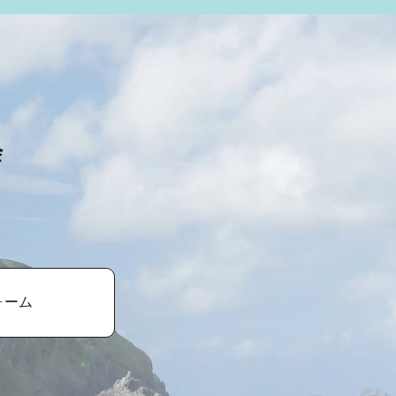
会
ォーム