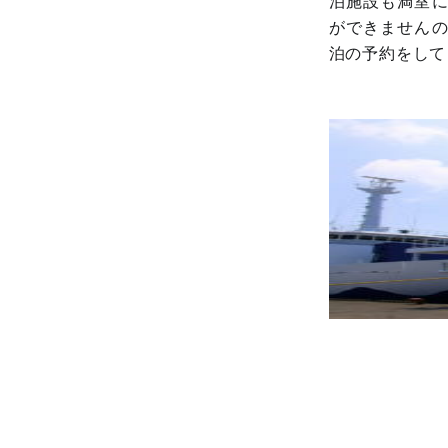
泊施設も満室
ができません
泊の予約をして