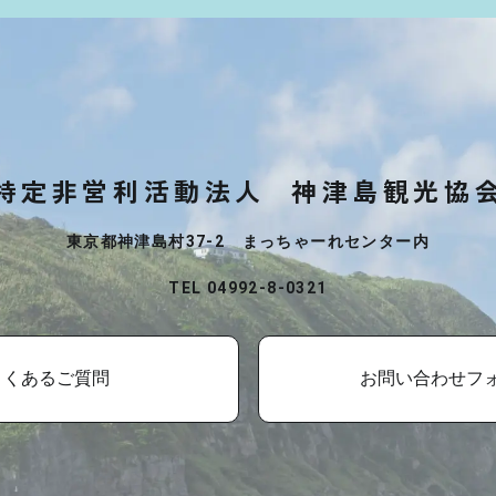
特定非営利活動法人
神津島観光協
東京都神津島村37-2 まっちゃーれセンター内
TEL 04992-8-0321
よくあるご質問
お問い合わせフ