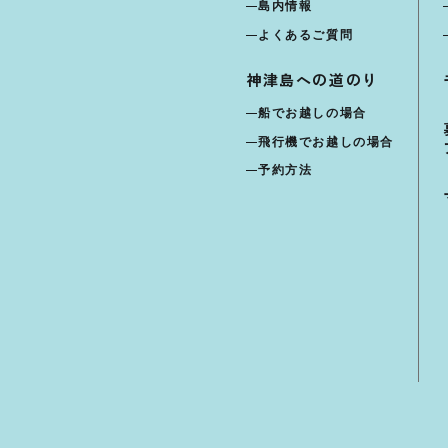
島内情報
よくあるご質問
神津島への道のり
船でお越しの場合
飛行機でお越しの場合
予約方法