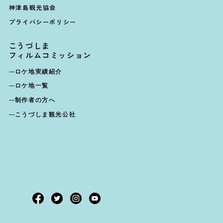
神津島観光協会
プライバシーポリシー
こうづしま
フィルムコミッション
ロケ地実績紹介
ロケ地一覧
制作者の方へ
こうづしま観光公社