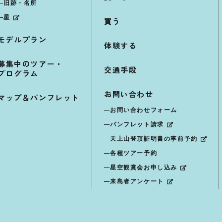
旧跡・名所
星
買う
モデルプラン
体験する
募集中のツアー・
交通手段
プログラム
お問い合わせ
マップ＆パンフレット
お問い合わせフォーム
パンフレット請求
天上山登頂証明書の事前予約
各種ツアー予約
星空観賞会お申し込み
来島者アンケート