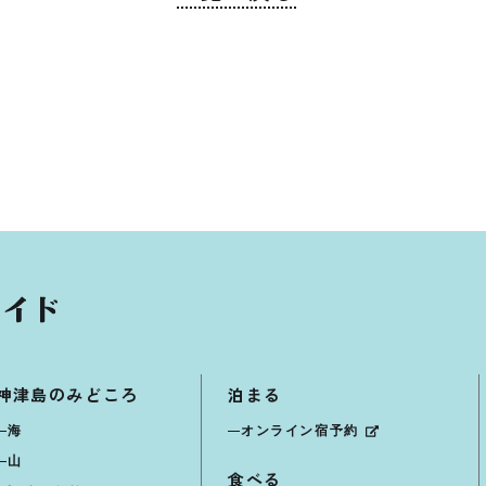
神津島のみどころ
泊まる
海
オンライン宿予約
山
食べる