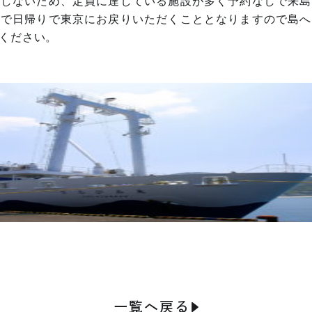
にしないため、定員に達している施設が多く予約なしで来島
ので日帰りで東京にお戻りいただくこととなりますので島へ
ください。
一覧へ戻る