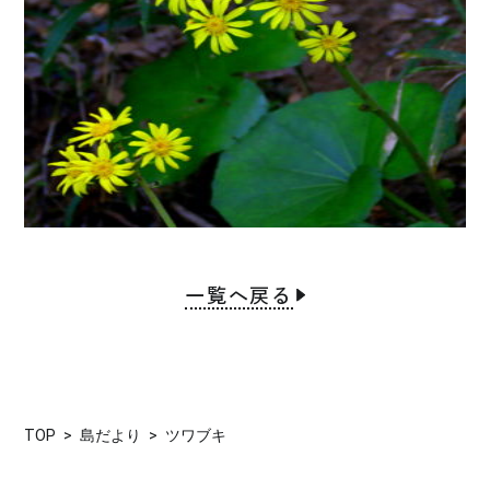
一覧へ戻る
TOP
島だより
ツワブキ