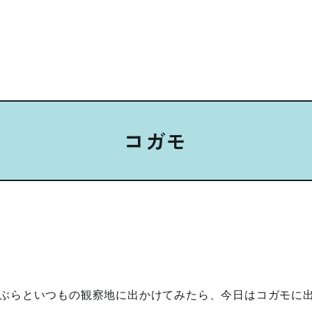
コガモ
ぶらといつもの観察地に出かけてみたら、今日はコガモに