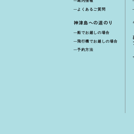
島内情報
よくあるご質問
神津島への道のり
船でお越しの場合
飛行機でお越しの場合
予約方法