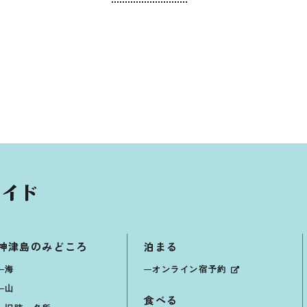
神津島のみどころ
泊まる
海
オンライン宿予約
山
食べる