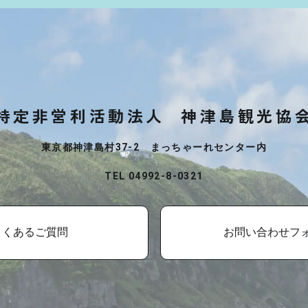
特定非営利活動法人
神津島観光協
東京都神津島村37-2 まっちゃーれセンター内
TEL 04992-8-0321
よくあるご質問
お問い合わせフ