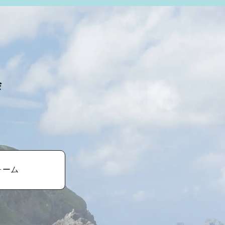
会
ォーム