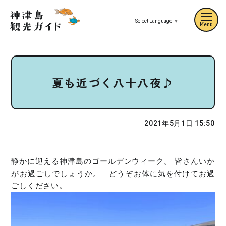
Select Language
▼
Menu
夏も近づく八十八夜♪
2021年5月1日 15:50
静かに迎える神津島のゴールデンウィーク。 皆さんいか
がお過ごしでしょうか。 どうぞお体に気を付けてお過
ごしください。