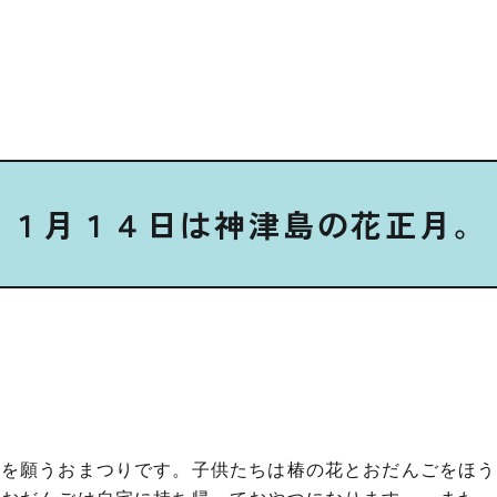
１月１４日は神津島の花正月。
康を願うおまつりです。子供たちは椿の花とおだんごをほう