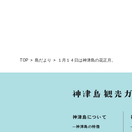
TOP
島だより
１月１４日は神津島の花正月。
神津島について
神津島の特徴