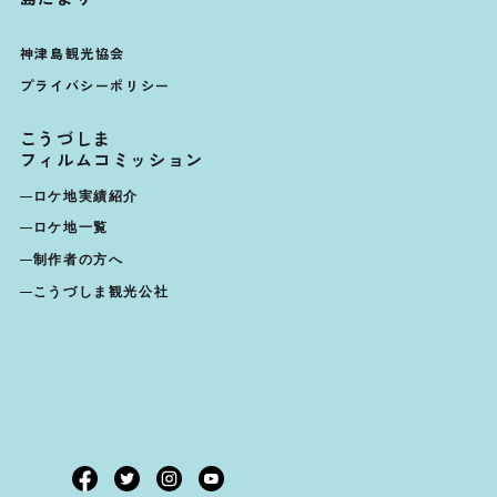
神津島観光協会
プライバシーポリシー
こうづしま
フィルムコミッション
ロケ地実績紹介
ロケ地一覧
制作者の方へ
こうづしま観光公社