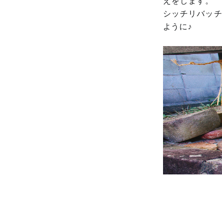
えをします。
シッチリバッ
ように♪