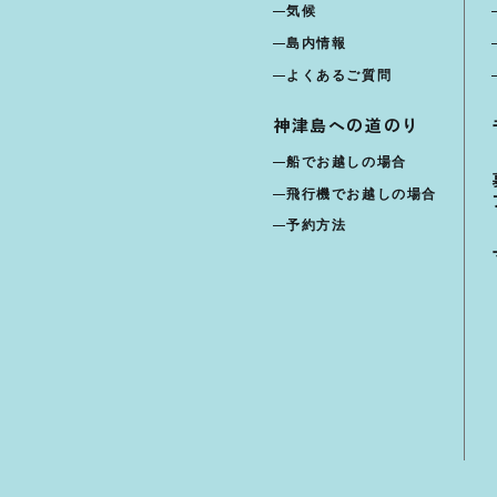
気候
島内情報
よくあるご質問
神津島への道のり
船でお越しの場合
飛行機でお越しの場合
予約方法