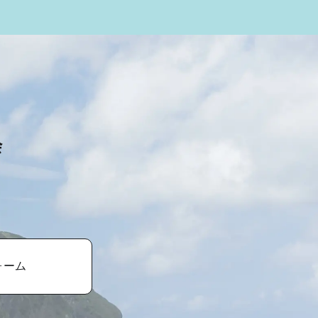
会
ォーム