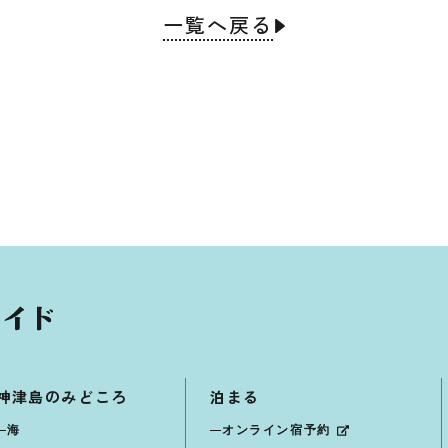
一覧へ戻る
神津島のみどころ
泊まる
海
オンライン宿予約