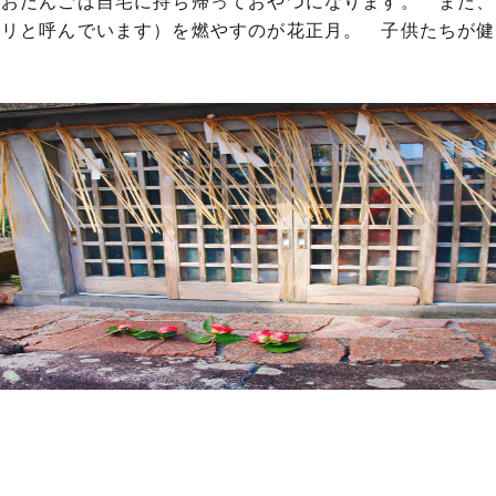
 おだんごは自宅に持ち帰っておやつになります。 また、
チリと呼んでいます）を燃やすのが花正月。 子供たちが健