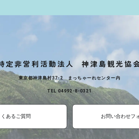
特定非営利活動法人
神津島観光協
東京都神津島村37-2 まっちゃーれセンター内
TEL 04992-8-0321
よくあるご質問
お問い合わせフ