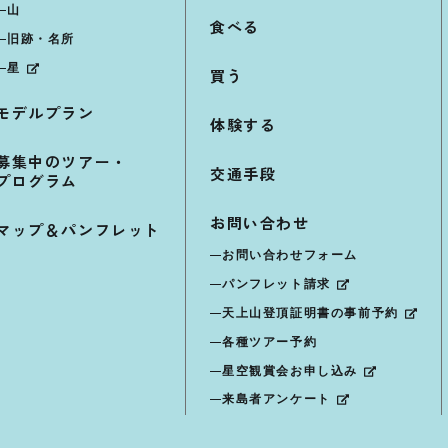
山
食べる
旧跡・名所
星
買う
モデルプラン
体験する
募集中のツアー・
交通手段
プログラム
お問い合わせ
マップ＆パンフレット
お問い合わせフォーム
パンフレット請求
天上山登頂証明書の事前予約
各種ツアー予約
星空観賞会お申し込み
来島者アンケート