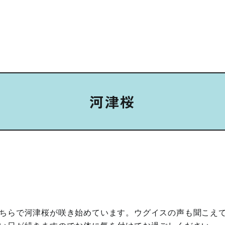
河津桜
ちらで河津桜が咲き始めています。ウグイスの声も聞こえ