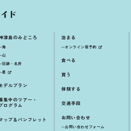
神津島のみどころ
泊まる
海
オンライン宿予約
山
食べる
旧跡・名所
星
買う
モデルプラン
体験する
募集中のツアー・
交通手段
プログラム
お問い合わせ
マップ＆パンフレット
お問い合わせフォーム