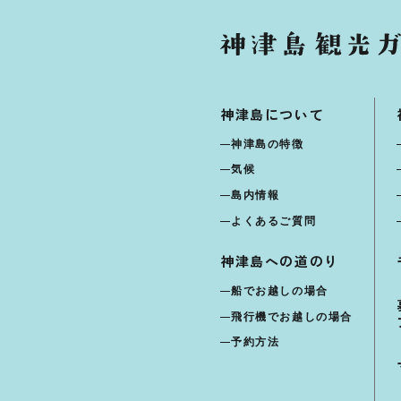
神津島について
神津島の特徴
気候
島内情報
よくあるご質問
神津島への道のり
船でお越しの場合
飛行機でお越しの場合
予約方法