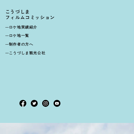
こうづしま
フィルムコミッション
ロケ地実績紹介
ロケ地一覧
制作者の方へ
こうづしま観光公社