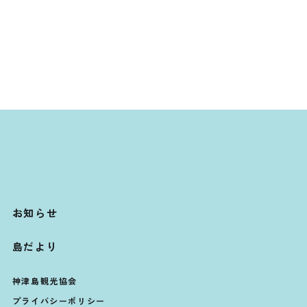
お知らせ
島だより
神津島観光協会
プライバシーポリシー