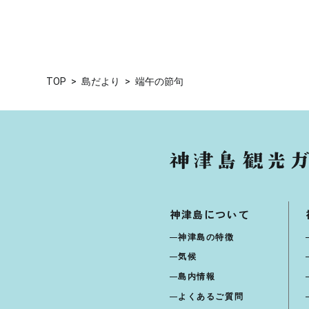
TOP
島だより
端午の節句
神津島について
神津島の特徴
気候
島内情報
よくあるご質問