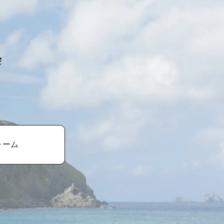
会
ォーム