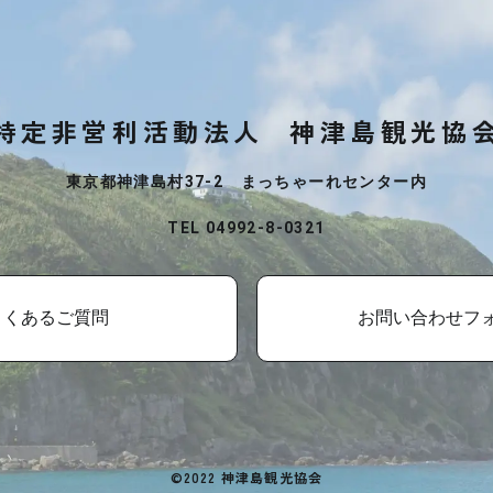
特定非営利活動法人
神津島観光協
東京都神津島村37-2 まっちゃーれセンター内
TEL 04992-8-0321
よくあるご質問
お問い合わせフ
©2022 神津島観光協会