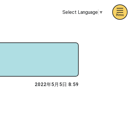
Select Language
▼
Menu
2022年5月5日 8:59
。