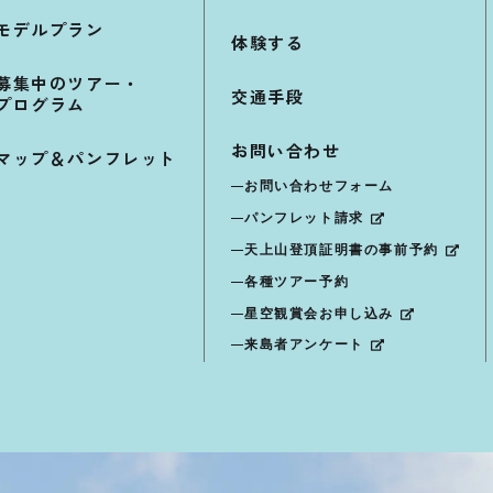
モデルプラン
体験する
募集中のツアー・
交通手段
プログラム
お問い合わせ
マップ＆パンフレット
お問い合わせフォーム
パンフレット請求
天上山登頂証明書の事前予約
各種ツアー予約
星空観賞会お申し込み
来島者アンケート