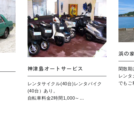
浜の
神津島オートサービス
閑散期
レンタ
でもご
レンタサイクル(40台)レンタバイク
(40台）あり。
自転車料金2時間1,000～…