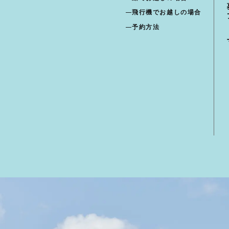
飛行機でお越しの場合
予約方法