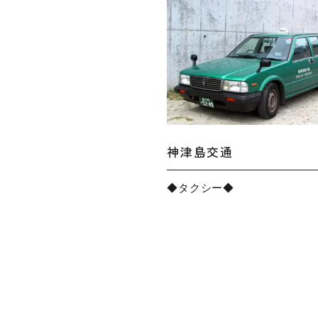
神津島交通
◆タクシー◆