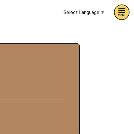
Select Language
▼
Menu