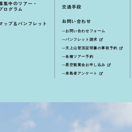
募集中のツアー・
交通手段
プログラム
お問い合わせ
マップ＆パンフレット
お問い合わせフォーム
パンフレット請求
天上山登頂証明書の事前予約
各種ツアー予約
星空観賞会お申し込み
来島者アンケート