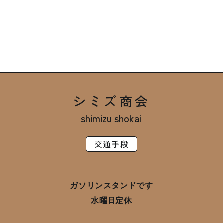
シミズ商会
shimizu shokai
交通手段
ガソリンスタンドです
水曜日定休