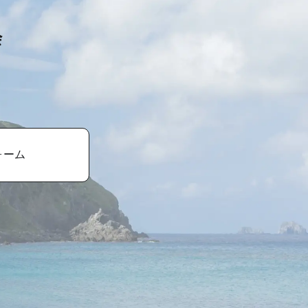
会
ォーム