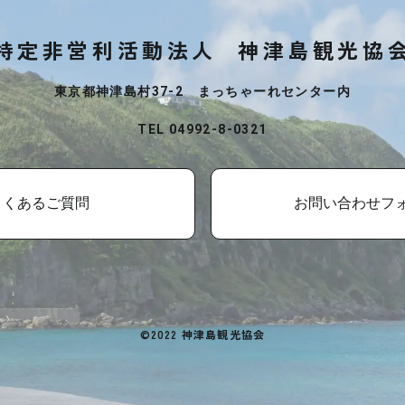
特定非営利活動法人
神津島観光協
東京都神津島村37-2 まっちゃーれセンター内
TEL 04992-8-0321
よくあるご質問
お問い合わせフ
©2022 神津島観光協会