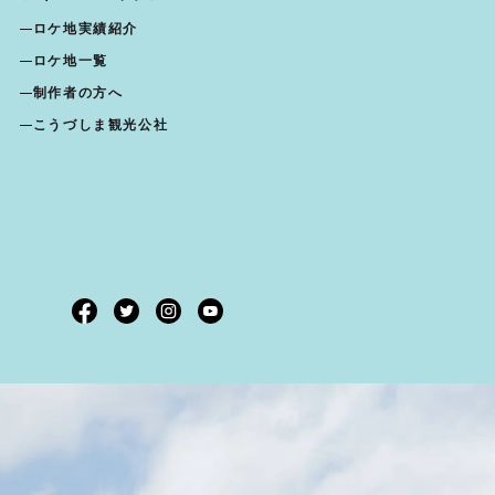
ロケ地実績紹介
ロケ地一覧
制作者の方へ
こうづしま観光公社