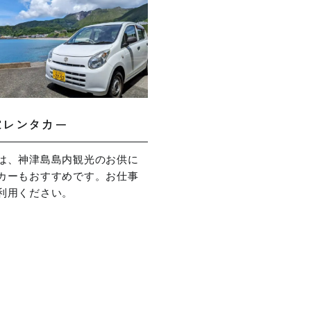
家レンタカー
は、神津島島内観光のお供に
カーもおすすめです。お仕事
利用ください。