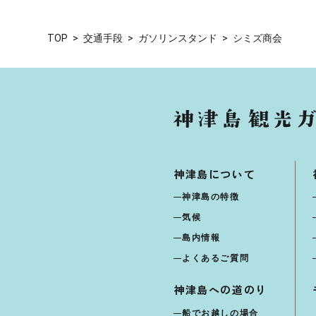
TOP
交通手段
ガソリンスタンド
シミズ商会
神津島について
神津島の特徴
気候
島内情報
よくあるご質問
神津島への道のり
船でお越しの場合