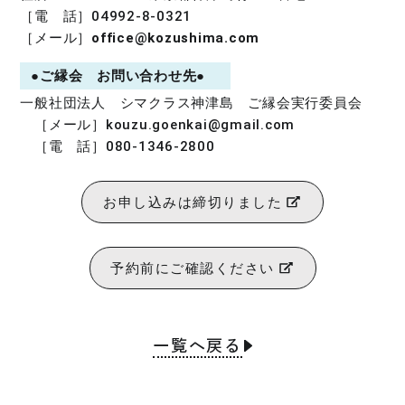
［電 話］04992-8-0321
［メール］
office@kozushima.com
●ご縁会 お問い合わせ先●
一般社団法人 シマクラス神津島 ご縁会実行委員会
［メール］
kouzu.goenkai@gmail.com
［電 話］080-1346-2800
お申し込みは締切りました
予約前にご確認ください
一覧へ戻る