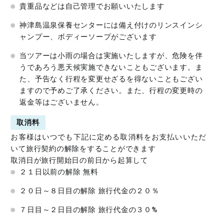
貴重品などは自己管理でお願いいたします
神津島温泉保養センターには備え付けのリンスインシ
ャンプー、ボディーソープがございます
当ツアーは小雨の場合は実施いたしますが、危険を伴
うであろう悪天候実施できないこともございます。ま
た、予告なく行程を変更せざるを得ないこともござい
ますので予めご了承ください。また、行程の変更時の
返金等はございません。
取消料
お客様はいつでも下記に定める取消料をお支払いいただ
いて旅行契約の解除をすることができます
取消日が旅行開始日の前日から起算して
２１日以前の解除 無料
２０日～８日目の解除 旅行代金の２０％
７日目～２日目の解除 旅行代金の３０%