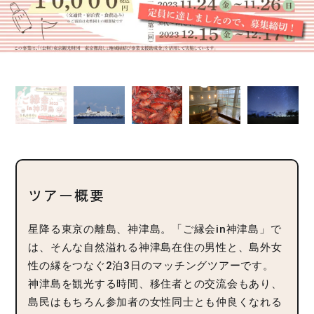
ツアー概要
星降る東京の離島、神津島。「ご縁会in神津島」で
は、そんな自然溢れる神津島在住の男性と、島外女
性の縁をつなぐ2泊3日のマッチングツアーです。
神津島を観光する時間、移住者との交流会もあり、
島民はもちろん参加者の女性同士とも仲良くなれる