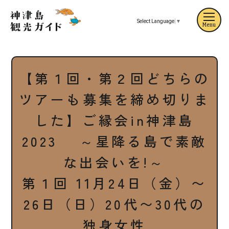
Select Language
▼
Menu
【第１回・第２回どちらの
ツアーも募集を締め切りま
した】ご縁会in神津島
2023 ～星降る島で素敵
な出会いを!～
第１回 11月24日（金）〜
26日（日）20代〜30代の
独身女性