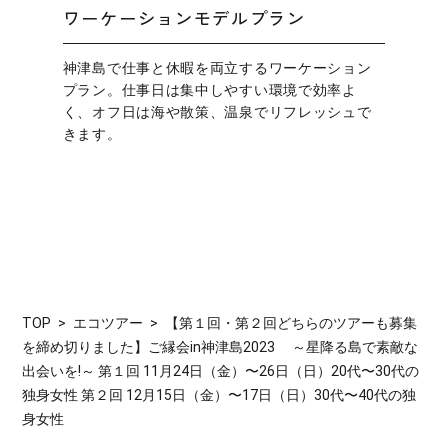
ワーケーションモデルプラン
神津島で仕事と休暇を両立するワーケーション
プラン。仕事日は集中しやすい環境で効率よ
く、オフ日は海や散策、温泉でリフレッシュで
きます。
TOP
エコツアー
【第１回・第２回どちらのツアーも募集
を締め切りました】ご縁会in神津島2023 ～星降る島で素敵な
出会いを!～ 第１回 11月24日（金）〜26日（日）20代〜30代の
独身女性 第２回 12月15日（金）〜17日（日）30代〜40代の独
身女性