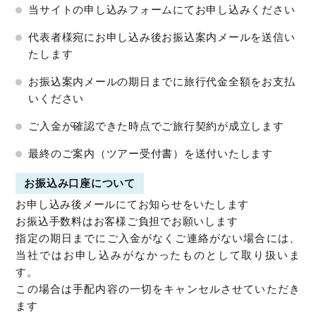
当サイトの申し込みフォームにてお申し込みください
代表者様宛にお申し込み後お振込案内メールを送信い
たします
お振込案内メールの期日までに旅行代金全額をお支払
いください
ご入金が確認できた時点でご旅行契約が成立します
最終のご案内（ツアー受付書）を送付いたします
お振込み口座について
お申し込み後メールにてお知らせをいたします
お振込手数料はお客様ご負担でお願いします
指定の期日までにご入金がなくご連絡がない場合には、
当社ではお申し込みがなかったものとして取り扱いま
す。
この場合は手配内容の一切をキャンセルさせていただき
ます