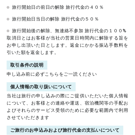
旅行開始日の前日の解除 旅行代金の４０％
旅行開始日当日の解除 旅行代金の５０％
旅行開始後の解除、無連絡不参加 旅行代金の１００%
取消日とはお客様が当社の営業日時間内に解除する旨を
お申し出頂いた日とします。返金にかかる振込手数料を
引いた額を返金します。
取引条件の説明
申し込み前に必ず
こちら
をご一読ください
個人情報の取り扱いについて
当社は旅行の申し込みの際にご提供いただいた個人情報
について、お客様との連絡や運送、宿泊機関等の手配お
よびそれらのサービス受領のために必要な範囲内で利用
させていただきます
ご旅行のお申込みおよび旅行代金の支払いについて