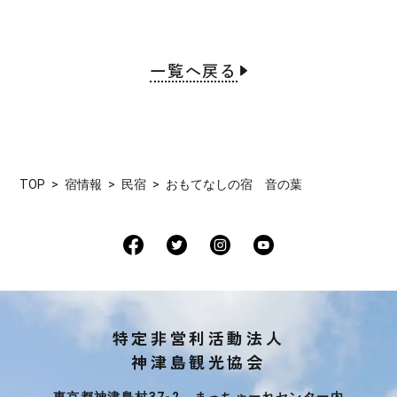
一覧へ戻る
TOP
宿情報
民宿
おもてなしの宿 音の葉
特定非営利活動法人
神津島観光協会
東京都神津島村37-2 まっちゃーれセンター内