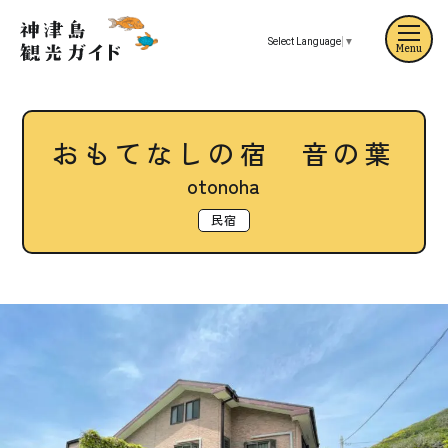
Select Language
▼
Menu
おもてなしの宿 音の葉
otonoha
民宿