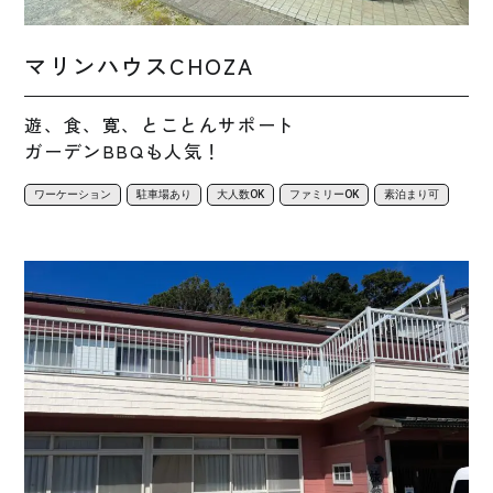
マリンハウスCHOZA
遊、食、寛、とことんサポート
ガーデンBBQも人気！
ワーケーション
駐車場あり
大人数OK
ファミリーOK
素泊まり可