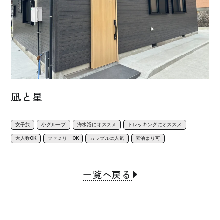
凪と星
女子旅
小グループ
海水浴にオススメ
トレッキングにオススメ
大人数OK
ファミリーOK
カップルに人気
素泊まり可
一覧へ戻る