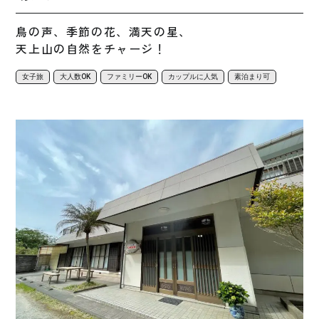
鳥の声、季節の花、満天の星、
天上山の自然をチャージ！
女子旅
大人数OK
ファミリーOK
カップルに人気
素泊まり可